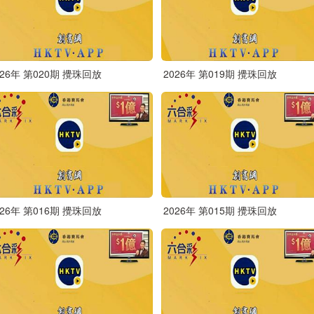
026年 第020期 攪珠回放
2026年 第019期 攪珠回放
026年 第016期 攪珠回放
2026年 第015期 攪珠回放