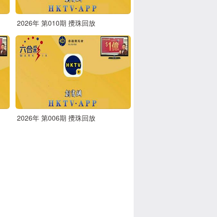
2026年 第010期 攪珠回放
2026年 第006期 攪珠回放