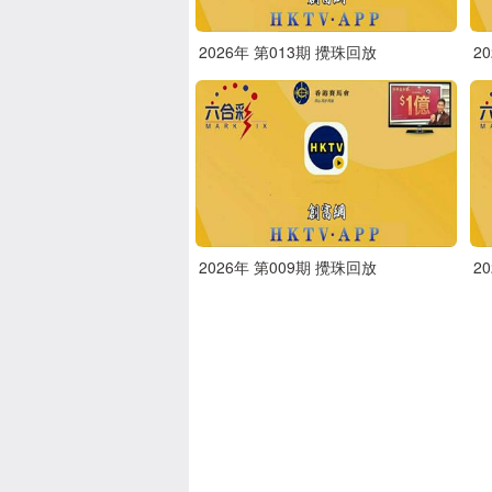
2026年 第013期 攪珠回放
2
2026年 第009期 攪珠回放
2