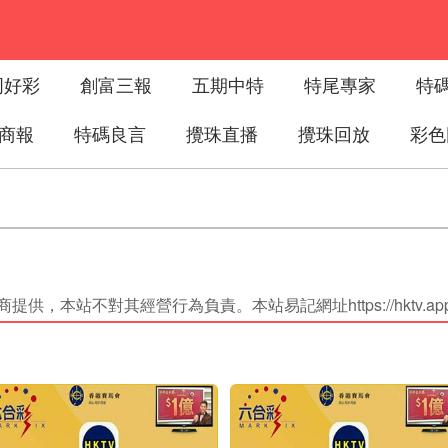
周好彩
創富三報
五期中特
特尾專家
特
商報
特碼良言
攪珠直播
攪珠回放
彩色
站不對其經營行為負責。本站易記網址https://hktv.app/ 或http