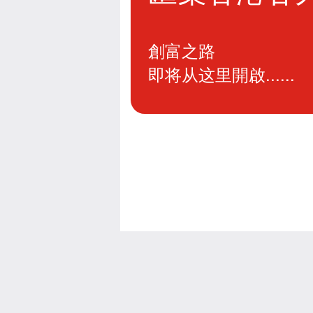
創富之路
即将从这里開啟......