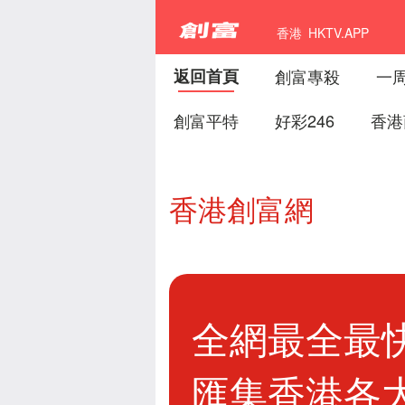
香港 HKTV.APP
返回首頁
創富專殺
一
創富平特
好彩246
香港
香港創富網
全網最全最
匯集香港各大名報