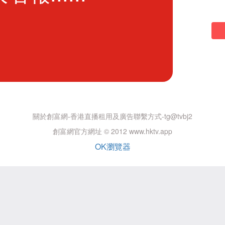
關於創富網-香港直播租用及廣告聯繫方式-tg@tvbj2
創富網官方網址 © 2012 www.hktv.app
OK瀏覽器