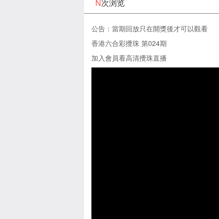
N
次浏览
公告：當期回放只在開獎後才可以觀看
香港六合彩攪珠 第024期
加入會員看高清攪珠直播
50%
75%
100%