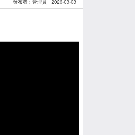
發布者：管理員 2026-03-03
10:42:27