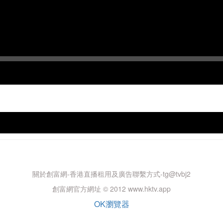
關於創富網-香港直播租用及廣告聯繫方式-tg@tvbj2
創富網官方網址 © 2012 www.hktv.app
OK瀏覽器