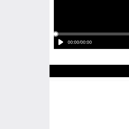
00:00/00:00