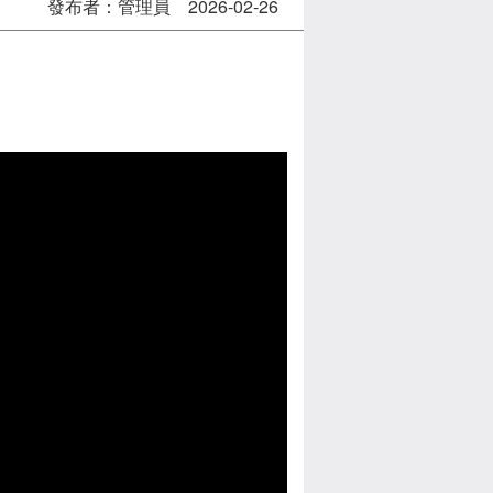
發布者：管理員 2026-02-26
05:15:19