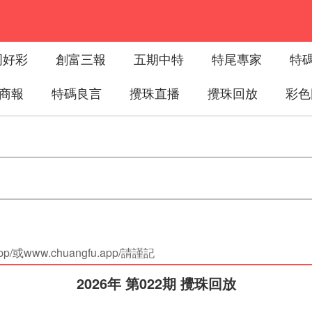
周好彩
創富三報
五期中特
特尾專家
特
商報
特碼良言
攪珠直播
攪珠回放
彩色
/或www.chuangfu.app/請謹記
2026年 第022期 攪珠回放