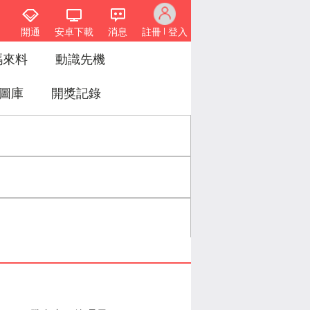
開通
安卓下載
消息
註冊
登入
碼來料
動識先機
圖庫
開獎記錄