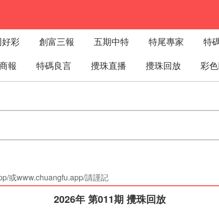
周好彩
創富三報
五期中特
特尾專家
特
商報
特碼良言
攪珠直播
攪珠回放
彩色
/或www.chuangfu.app/請謹記
2026年 第011期 攪珠回放