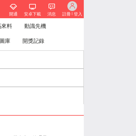
開通
安卓下載
消息
註冊
登入
碼來料
動識先機
圖庫
開獎記錄