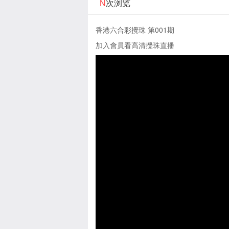
N
次浏览
香港六合彩攪珠 第001期
加入會員看高清攪珠直播
50%
75%
100%