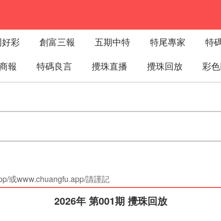
周好彩
創富三報
五期中特
特尾專家
特
商報
特碼良言
攪珠直播
攪珠回放
彩色
/或www.chuangfu.app/請謹記
2026年 第001期 攪珠回放