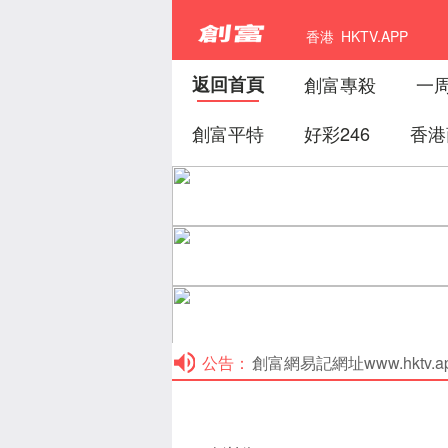
香港 HKTV.APP
返回首頁
創富專殺
一
創富平特
好彩246
香港
公告：
創富網易記網址www.hktv.app